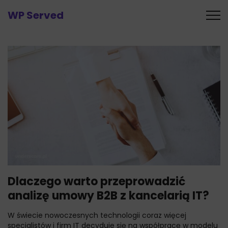
WP Served
Dlaczego warto przeprowadzić
analizę umowy B2B z kancelarią IT?
W świecie nowoczesnych technologii coraz więcej
specjalistów i firm IT decyduje się na współpracę w modelu