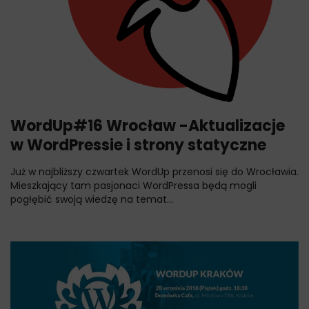
WordUp#16 Wrocław -Aktualizacje
w WordPressie i strony statyczne
Już w najbliższy czwartek WordUp przenosi się do Wrocławia.
Mieszkający tam pasjonaci WordPressa będą mogli
pogłębić swoją wiedzę na temat...