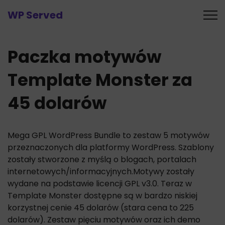
WP Served
Paczka motywów
Template Monster za
45 dolarów
Mega GPL WordPress Bundle to zestaw 5 motywów
przeznaczonych dla platformy WordPress. Szablony
zostały stworzone z myślą o blogach, portalach
internetowych/informacyjnych.
Motywy zostały
wydane na podstawie licencji GPL v3.0. Teraz w
Template Monster dostępne są w bardzo niskiej
korzystnej cenie 45 dolarów (stara cena to 225
dolarów). Zestaw pięciu motywów oraz ich demo