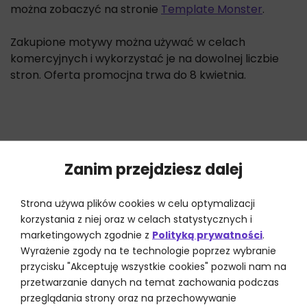
można zobaczyć na stronie
Template Monster
.
Zakupione motywy można używać w celach
komercyjnych i wykorzystać je na dowolnej liczbie
stron. Oferta promocjna trwa do 8 kwietnia.
Zanim przejdziesz dalej
Strona używa plików cookies w celu optymalizacji
korzystania z niej oraz w celach statystycznych i
marketingowych zgodnie z
Polityką prywatności
.
Wyrażenie zgody na te technologie poprzez wybranie
przycisku "Akceptuję wszystkie cookies" pozwoli nam na
przetwarzanie danych na temat zachowania podczas
przeglądania strony oraz na przechowywanie